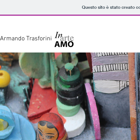
Questo sito è stato creato c
Armando Trasforini