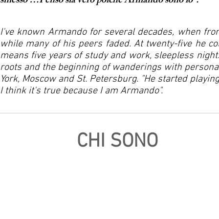
smesso …Penso sia vero poiché Armando sono io".
I've known Armando for several decades, when from 
while many of his peers faded. At twenty-five he col
means five years of study and work, sleepless nights
roots and the beginning of wanderings with personal
York, Moscow and St. Petersburg. "He started playing
I think it's true because I am Armando".
CHI SONO