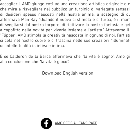
accoglierli. AMO giunge così ad una creazione artistica originale e 
che mira a risvegliare nel pubblico un turbinio di variegate sensazi
di desideri spesso nascosti nella nostra anima, a sostegno di q
affermava Man Ray “Quando il nuovo ci stimola e ci turba, è il mo
di svegliarsi dal nostro torpore, di riattivare la nostra fantasia e ge
a capofitto nella novità per viverla insieme all’artista.” Attraverso il
“Flipper”, AMO stimola la creatività nascosta in ognuno di noi, l’artis
si cela nel nostro cuore e ci trascina nelle sue creazioni “illuminat
un’intellettualità istintiva e intima.
E se Calderon de la Barca affermava che “la vita è sogno”, Amo g
alla conclusione che “la vita è gioco”.
Download English version
AMO OFFICIAL FANS PAGE